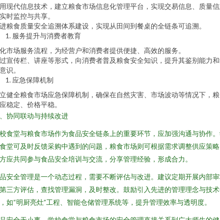
用现代信息技术，建立粮食市场信息化管理平台，实现交易信息、质量信
实时监控与共享。
进粮食质量安全追溯体系建设，实现从田间到餐桌的全链条可追溯。
服务提升与消费者教育
化市场服务流程，为经营户和消费者提供便捷、高效的服务。
过宣传栏、讲座等形式，向消费者普及粮食安全知识，提升其鉴别能力和
意识。
应急保障机制
立健全粮食市场应急保障机制，确保在自然灾害、市场波动等情况下，粮
应稳定、价格平稳。
、协同联动与持续改进
校食堂与粮食市场作为食品安全链条上的重要环节，应加强沟通与协作。
食堂可及时反馈采购中遇到的问题，粮食市场则可根据需求调整供应策略
方应共同参与食品安全培训与交流，分享管理经验，形成合力。
品安全管理是一个动态过程，需要不断评估与改进。建议定期开展内部审
第三方评估，查找管理漏洞，及时整改。鼓励引入先进的管理理念与技术
，如“明厨亮灶”工程、智能仓储管理系统等，提升管理效率与透明度。
品安全无小事，学校食堂与粮食市场的安全管理直接关系到广大师生的健