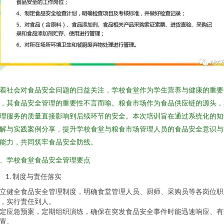
着社会对食品安全问题的日益关注，学校食堂作为学生营养与健康的重要
，其食品安全管理的重要性不言而喻。粮食市场作为食品供应链的源头，
理服务的质量直接影响到后续环节的安全。本次培训旨在通过系统化的知
解与实践案例分享，提升学校食堂与粮食市场管理人员的食品安全意识与
能力，共同筑牢食品安全防线。
、学校食堂食品安全管理要点
制度与责任落实
立健全食品安全管理制度，明确食堂管理人员、厨师、采购员等各岗位职
，实行责任到人。
定应急预案，定期组织演练，确保在突发食品安全事件时能迅速响应、有
置。